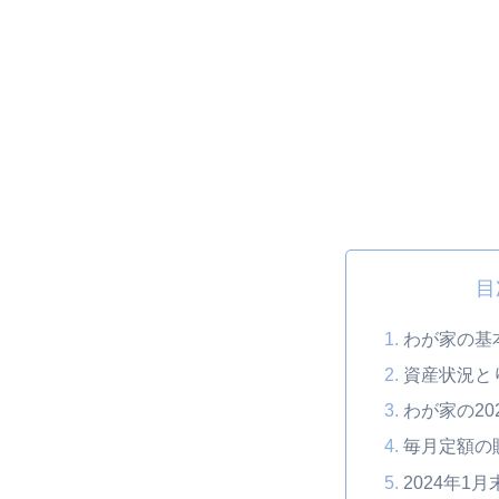
目
わが家の基
資産状況と
わが家の20
毎月定額の
2024年1