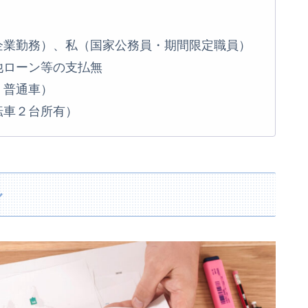
企業勤務）、私（国家公務員・期間限定職員）
他ローン等の支払無
：普通車）
転車２台所有）
ル