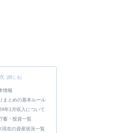
次
本情報
りまとめの基本ルール
24年1月収入について
貯蓄・投資一覧
月末現在の資産状況一覧