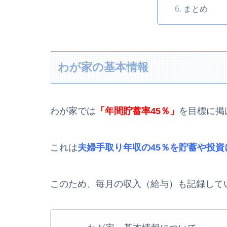
まとめ
わが家の基本情報
わが家では
「年間貯蓄率45
％」
を目標に掲
これは
夫婦手取り年収の45
％を貯蓄や投資
このため、毎月の収入（給与）も記録して