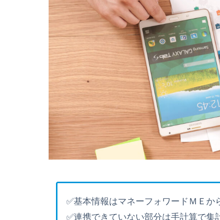
✅基本情報はマネーフォワードＭＥか
✅連携できていない部分は手計算で集