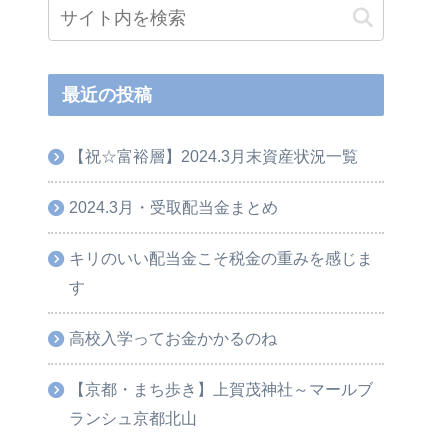
最近の投稿
【祝☆富裕層】2024.3月末資産状況一覧
2024.3月・受取配当金まとめ
キリのいい配当金こそ税金の重みを感じま
す
高校入学ってお金かかるのね
【京都・まち歩き】上賀茂神社～マールブ
ランシュ京都北山