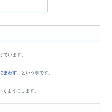
げています。
にまわす
、という事です。
いくようにします。