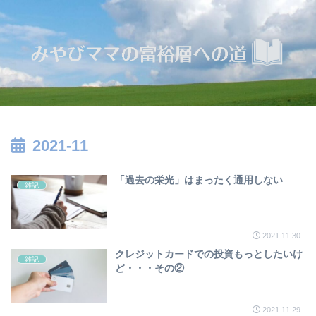
2021-11
「過去の栄光」はまったく通用しない
雑記
2021.11.30
クレジットカードでの投資もっとしたいけ
雑記
ど・・・その②
2021.11.29