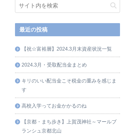
最近の投稿
【祝☆富裕層】2024.3月末資産状況一覧
2024.3月・受取配当金まとめ
キリのいい配当金こそ税金の重みを感じま
す
高校入学ってお金かかるのね
【京都・まち歩き】上賀茂神社～マールブ
ランシュ京都北山