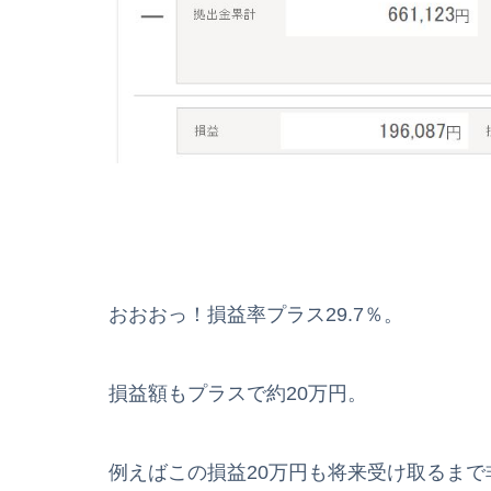
おおおっ！損益率プラス29.7％。
損益額もプラスで約20万円。
例えばこの損益20万円も将来受け取るま