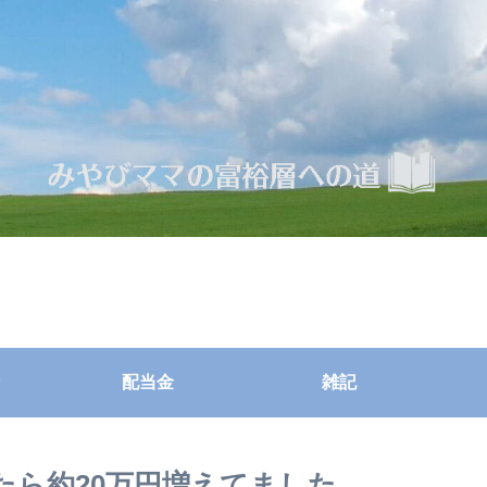
配当金
雑記
いたら約20万円増えてました