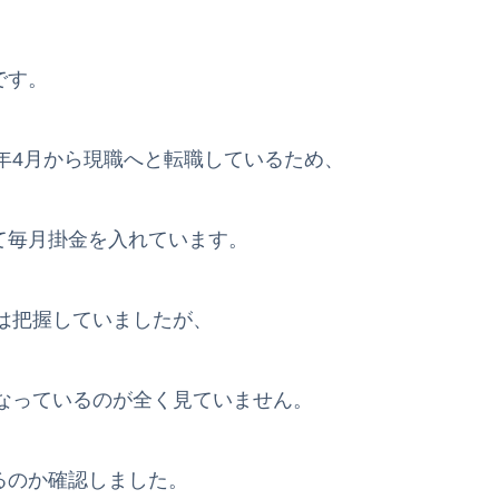
です。
20年4月から現職へと転職しているため、
して毎月掛金を入れています。
は把握していましたが、
なっているのが全く見ていません。
いるのか確認しました。