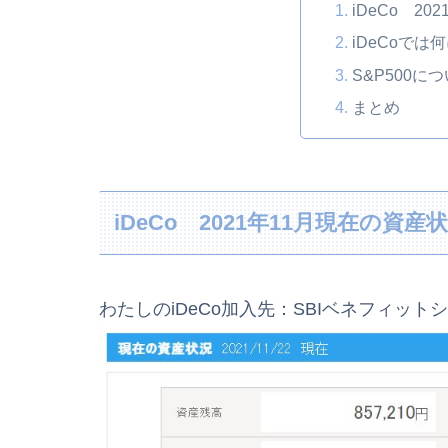
iDeCo 2
iDeCoで
S&P500に
まとめ
iDeCo 2021年11月現在の資産
わたしのiDeCo加入先：SBIベネフィット