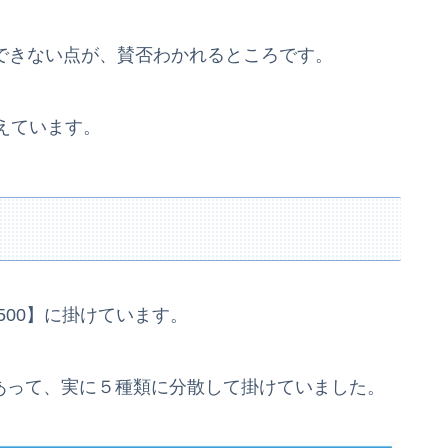
とができない点が、賛否わかれるところです。
えています。
&P500】に掛けています。
があって、実に５種類に分散して掛けていました。