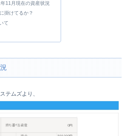
021年11月現在の資産状況
は何に掛けてるか？
ついて
状況
システムズより、