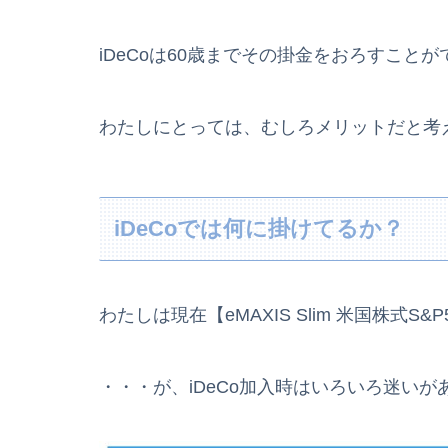
iDeCoは60歳までその掛金をおろすこ
わたしにとっては、むしろメリットだと考
iDeCoでは何に掛けてるか？
わたしは現在【eMAXIS Slim 米国株式S
・・・が、iDeCo加入時はいろいろ迷い