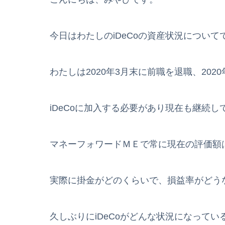
今日はわたしのiDeCoの資産状況について
わたしは2020年3月末に前職を退職、20
iDeCoに加入する必要があり現在も継続
マネーフォワードＭＥで常に現在の評価額
実際に掛金がどのくらいで、損益率がどう
久しぶりにiDeCoがどんな状況になって