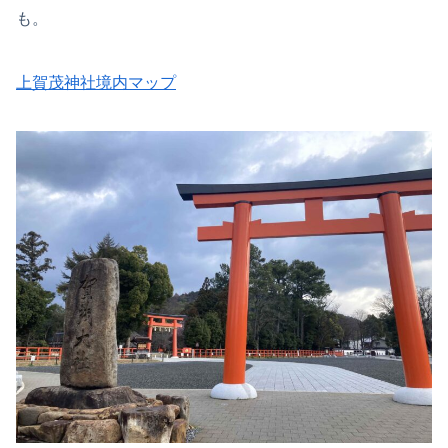
も。
上賀茂神社境内マップ