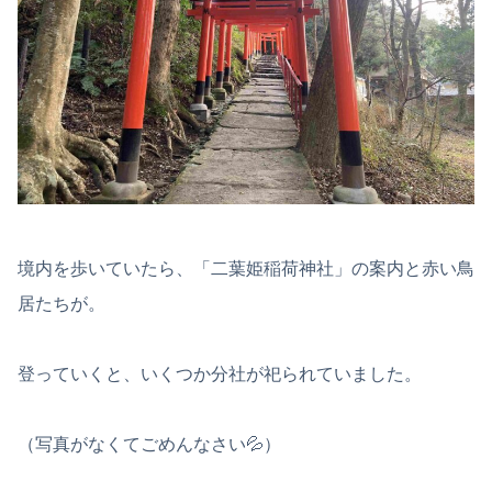
境内を歩いていたら、「二葉姫稲荷神社」の案内と赤い鳥
居たちが。
登っていくと、いくつか分社が祀られていました。
（写真がなくてごめんなさい💦）