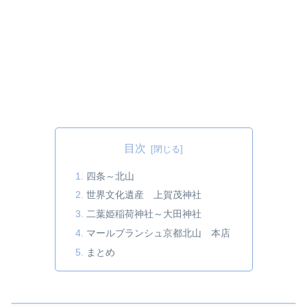
目次
四条～北山
世界文化遺産 上賀茂神社
二葉姫稲荷神社～大田神社
マールブランシュ京都北山 本店
まとめ