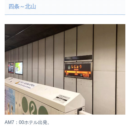
四条～北山
AM7：00ホテル出発。