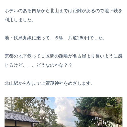
ホテルのある四条から北山までは距離があるので地下鉄を
利用しました。
地下鉄烏丸線に乗って、６駅。片道260円でした。
京都の地下鉄って１区間の距離が名古屋より長いように感
じるけど、、、どうなのかな？？
北山駅から徒歩で上賀茂神社をめざします。