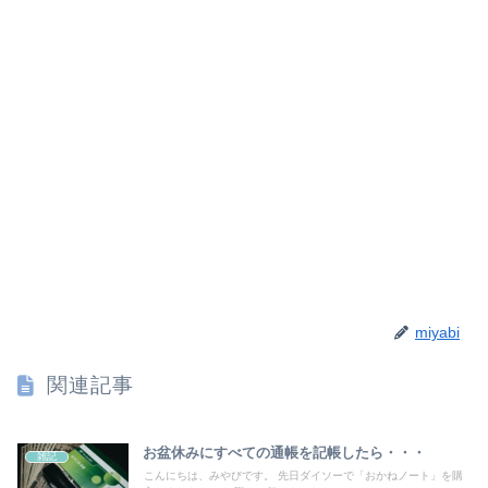
miyabi
関連記事
お盆休みにすべての通帳を記帳したら・・・
雑記
こんにちは、みやびです。 先日ダイソーで「おかねノート」を購