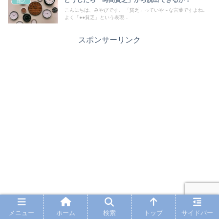
雑記
こんにちは、みやびです。 「貧乏」っていや～な言葉ですよね。
よく「●●貧乏」という表現...
スポンサーリンク
メニュー
ホーム
検索
トップ
サイドバー