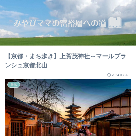
【京都・まち歩き】上賀茂神社～マールブラ
ンシュ京都北山
2024.03.26
雑記