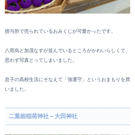
授与所で売られているおみくじが可愛かったです。
八咫烏と加茂なすが並んでいるところがかわいらしくて、
思わず写真とってしまいました。
息子の高校生活にそなえて「強運守」というおまもりを買
いました。
二葉姫稲荷神社～大田神社