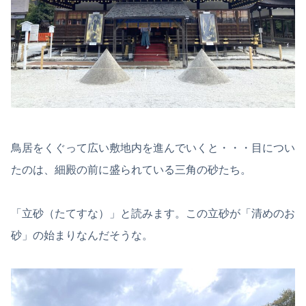
鳥居をくぐって広い敷地内を進んでいくと・・・目につい
たのは、細殿の前に盛られている三角の砂たち。
「立砂（たてすな）」と読みます。この立砂が「清めのお
砂」の始まりなんだそうな。