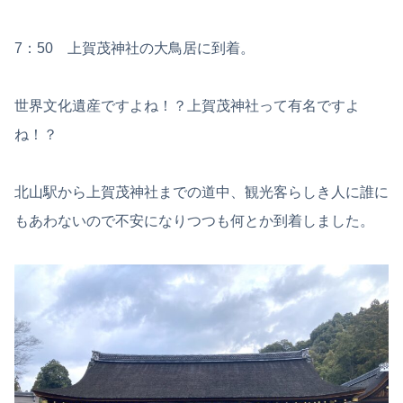
7：50 上賀茂神社の大鳥居に到着。
世界文化遺産ですよね！？上賀茂神社って有名ですよ
ね！？
北山駅から上賀茂神社までの道中、観光客らしき人に誰に
もあわないので不安になりつつも何とか到着しました。