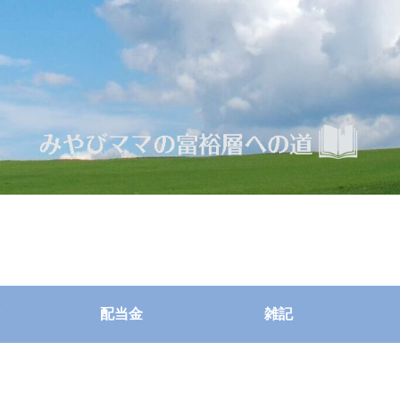
配当金
雑記