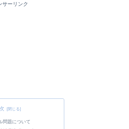
ンサーリンク
次
ル問題について