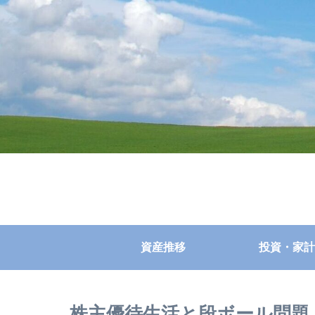
資産推移
投資・家計
株主優待生活と段ボール問題