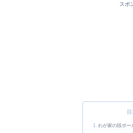
スポ
目
わが家の段ボー