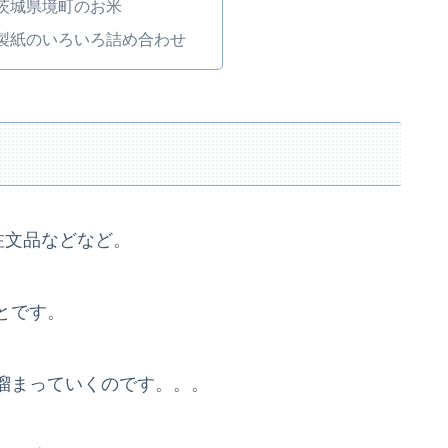
茨城県境町のお米
製紙のいろいろ詰め合わせ
注文品などなど。
とです。
溜まっていくのです。。。