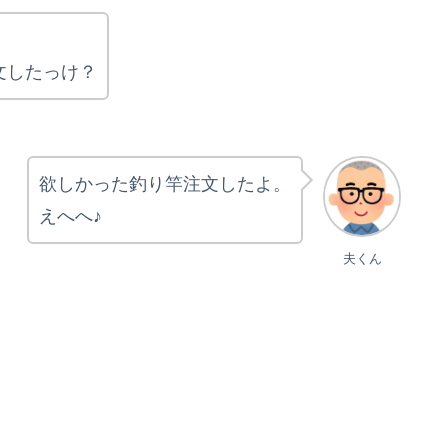
注文したっけ？
欲しかった釣り竿注文したよ。
えへへ♪
夫くん