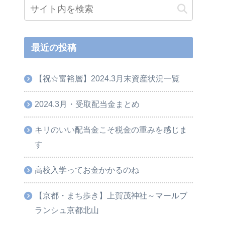
最近の投稿
【祝☆富裕層】2024.3月末資産状況一覧
2024.3月・受取配当金まとめ
キリのいい配当金こそ税金の重みを感じま
す
高校入学ってお金かかるのね
【京都・まち歩き】上賀茂神社～マールブ
ランシュ京都北山