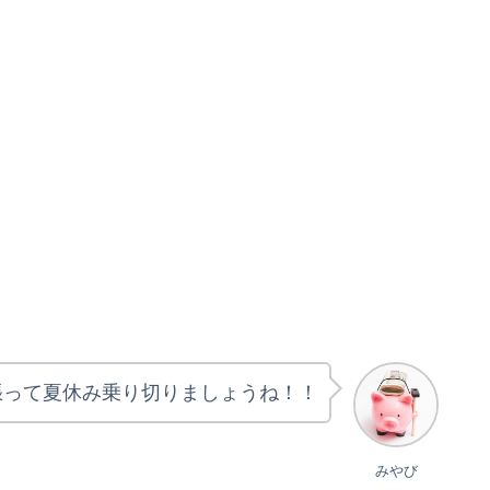
。
張って夏休み乗り切りましょうね！！
みやび