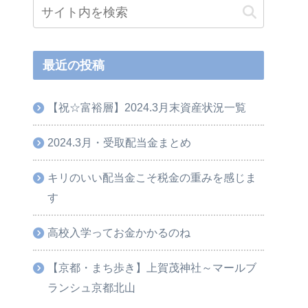
最近の投稿
【祝☆富裕層】2024.3月末資産状況一覧
2024.3月・受取配当金まとめ
キリのいい配当金こそ税金の重みを感じま
す
高校入学ってお金かかるのね
【京都・まち歩き】上賀茂神社～マールブ
ランシュ京都北山