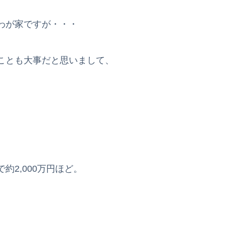
わが家ですが・・・
ことも大事だと思いまして、
。
2,000万円ほど。