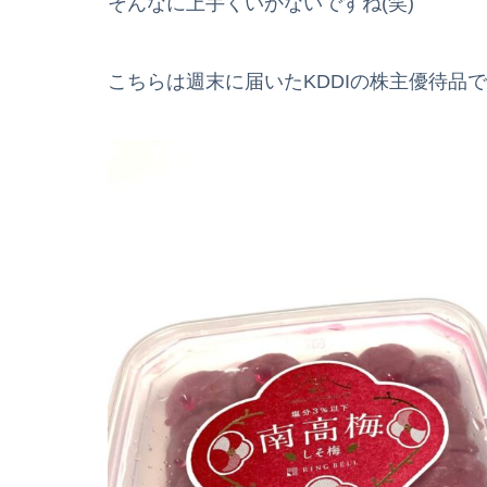
そんなに上手くいかないですね(笑)
こちらは週末に届いたKDDIの株主優待品