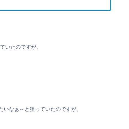
していたのですが、
。
したいなぁ～と狙っていたのですが、