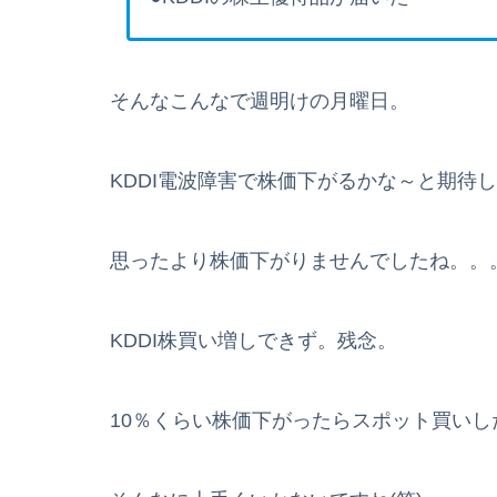
そんなこんなで週明けの月曜日。
KDDI電波障害で株価下がるかな～と期待
思ったより株価下がりませんでしたね。。
KDDI株買い増しできず。残念。
10％くらい株価下がったらスポット買い