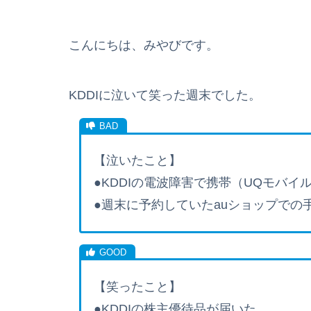
こんにちは、みやびです。
KDDIに泣いて笑った週末でした。
【泣いたこと】
●KDDIの電波障害で携帯（UQモバイ
●週末に予約していたauショップでの
【笑ったこと】
●KDDIの株主優待品が届いた