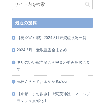
最近の投稿
【祝☆富裕層】2024.3月末資産状況一覧
2024.3月・受取配当金まとめ
キリのいい配当金こそ税金の重みを感じま
す
高校入学ってお金かかるのね
【京都・まち歩き】上賀茂神社～マールブ
ランシュ京都北山