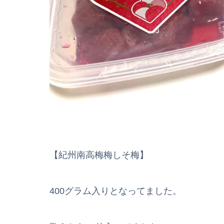
【紀州南高梅梅しそ梅】
400グラム入りとなってました。