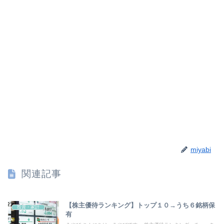
miyabi
関連記事
【株主優待ランキング】トップ１０→うち６銘柄保
投資・家計
有