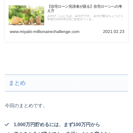
【住宅ローン完済者が語る】住宅ローンへの考
え方
みやび こんにちは、みやびです。 みやび家はちょうど１
年前の2020年2月に住宅ローンを...
www.miyabi-millionairechallenge.com
2021.02.23
まとめ
今回のまとめです。
1,000万円貯めるには、まず100万円から