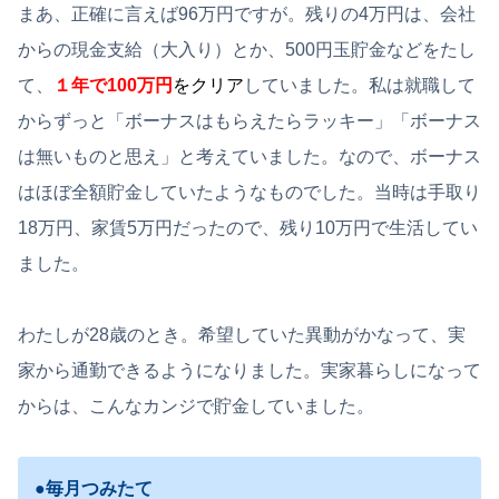
まあ、正確に言えば96万円ですが。残りの4万円は、会社
からの現金支給（大入り）とか、500円玉貯金などをたし
て、
１年で100万円
をクリア
していました。私は就職して
からずっと「ボーナスはもらえたらラッキー」「ボーナス
は無いものと思え」と考えていました。なので、ボーナス
はほぼ全額貯金していたようなものでした。当時は手取り
18万円、家賃5万円だったので、残り10万円で生活してい
ました。
わたしが28歳のとき。希望していた異動がかなって、実
家から通勤できるようになりました。実家暮らしになって
からは、こんなカンジで貯金していました。
●毎月つみたて