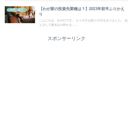
【わが家の投資先業種は？】2023年前半ふりかえ
投資・家計
り
こんにちは、みやびです。 もう８月も残り10日をきりました。 あ
と少しで夏休みが終わる。...
スポンサーリンク