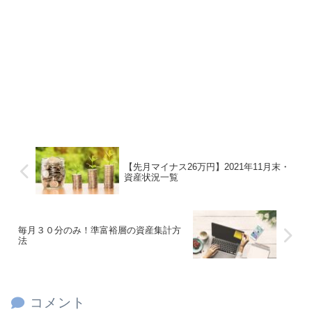
【先月マイナス26万円】2021年11月末・
資産状況一覧
毎月３０分のみ！準富裕層の資産集計方
法
コメント