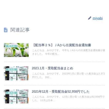
miyabi
関連記事
【配当率２％】ＪAから出資配当金通知書
配当金
こんにちは、みやびです。 今年もＪAからの出資配当金通知書が届
きました。 今年の配当...
2023.1月・受取配当金まとめ
配当金
こんにちは、みやびです。 2023年1月に受け取った配当金は2,372
円でした。 202...
2021年12月・受取配当金52,958円でした
配当金
こんにちは、みやびです。 12月に受け取った配当金は52,958円で
した。 12月は日本...