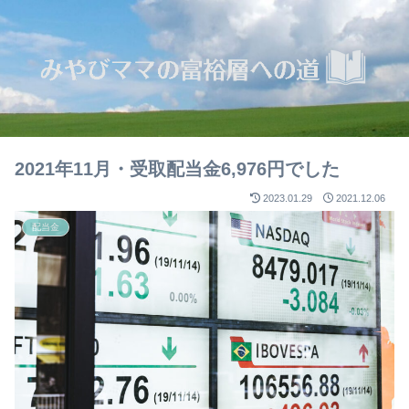
2021年11月・受取配当金6,976円でした
2023.01.29
2021.12.06
配当金