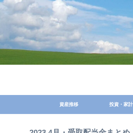
資産推移
投資・家計
2023.4月・受取配当金まとめ