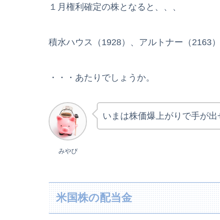
１月権利確定の株となると、、、
積水ハウス（1928）、アルトナー（2163
・・・あたりでしょうか。
いまは株価爆上がりで手が出
みやび
米国株の配当金