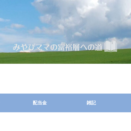
配当金
雑記