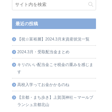
最近の投稿
【祝☆富裕層】2024.3月末資産状況一覧
2024.3月・受取配当金まとめ
キリのいい配当金こそ税金の重みを感じま
す
高校入学ってお金かかるのね
【京都・まち歩き】上賀茂神社～マールブ
ランシュ京都北山