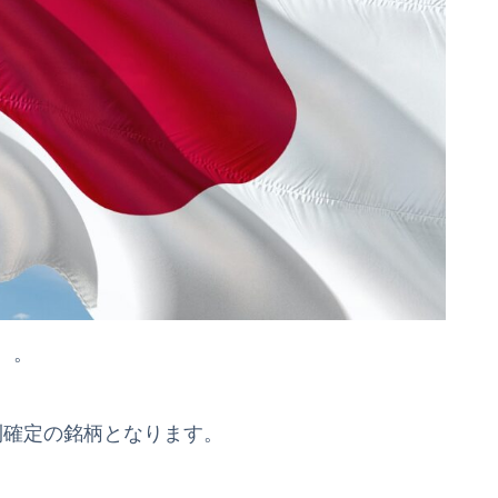
。。
利確定の銘柄となります。