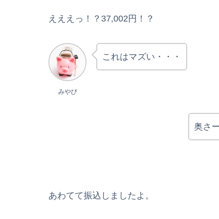
えええっ！？37,002円！？
これはマズい・・・
みやび
奥さ
あわてて振込しましたよ。