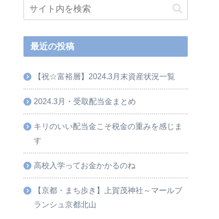
最近の投稿
【祝☆富裕層】2024.3月末資産状況一覧
2024.3月・受取配当金まとめ
キリのいい配当金こそ税金の重みを感じま
す
高校入学ってお金かかるのね
【京都・まち歩き】上賀茂神社～マールブ
ランシュ京都北山