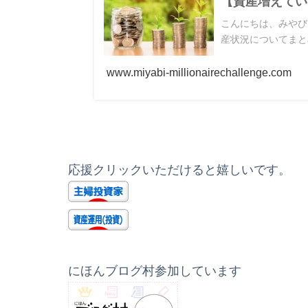
【資産増えてい
こんにちは、みやびで
産状況についてまとめ
www.miyabi-millionairechallenge.com
応援クリックいただけると嬉しいです。
にほんブログ村参加しています