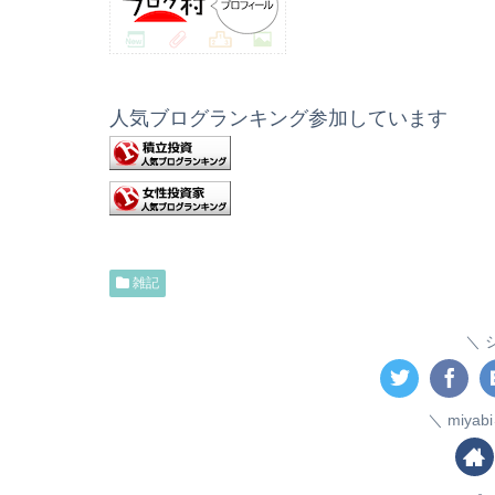
人気ブログランキング参加しています
雑記
miya