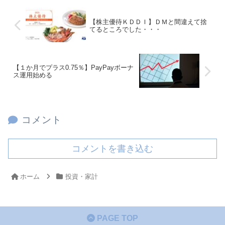
【株主優待ＫＤＤＩ】ＤＭと間違えて捨
てるところでした・・・
【１か月でプラス0.75％】PayPayボーナ
ス運用始める
コメント
コメントを書き込む
ホーム
投資・家計
PAGE TOP