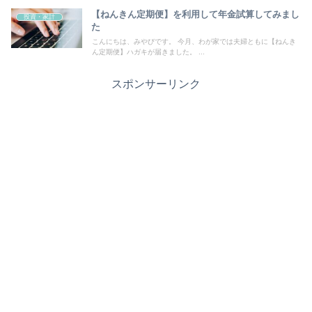
【ねんきん定期便】を利用して年金試算してみまし
投資・家計
た
こんにちは、みやびです。 今月、わが家では夫婦ともに【ねんき
ん定期便】ハガキが届きました。 ...
スポンサーリンク