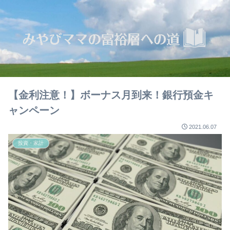
【金利注意！】ボーナス月到来！銀行預金キ
ャンペーン
2021.06.07
投資・家計