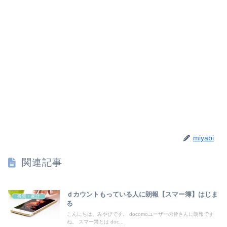
miyabi
関連記事
ｄカウントもっている人に朗報【スマー簿】はじま
投資・家計
る
こんにちは、みやびです。 docomoユーザーの皆さんに朗報です
ね。 スマー簿とは doc...