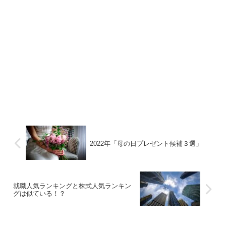
2022年「母の日プレゼント候補３選」
就職人気ランキングと株式人気ランキン
グは似ている！？