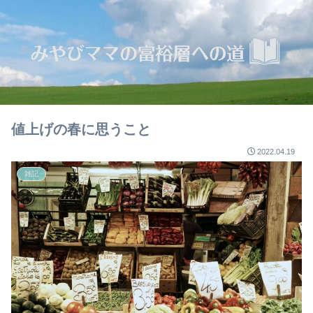
値上げの春に思うこと
2022.04.19
雑記