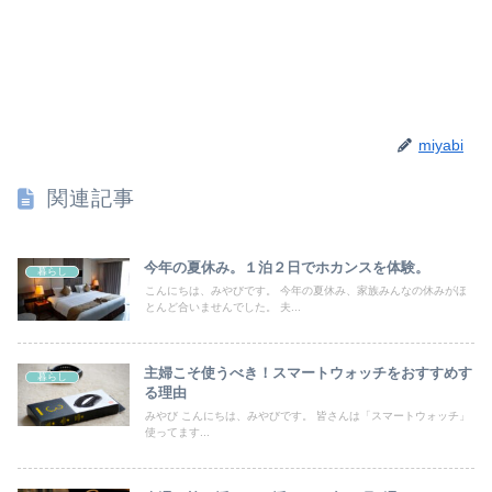
miyabi
関連記事
今年の夏休み。１泊２日でホカンスを体験。
暮らし
こんにちは、みやびです。 今年の夏休み、家族みんなの休みがほ
とんど合いませんでした。 夫...
主婦こそ使うべき！スマートウォッチをおすすめす
暮らし
る理由
みやび こんにちは、みやびです。 皆さんは「スマートウォッチ」
使ってます...