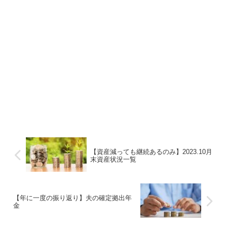
【資産減っても継続あるのみ】2023.10月
末資産状況一覧
【年に一度の振り返り】夫の確定拠出年
金