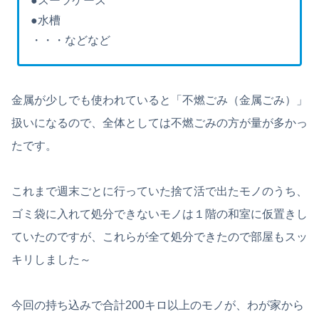
●スーツケース
●水槽
・・・などなど
金属が少しでも使われていると「不燃ごみ（金属ごみ）」
扱いになるので、全体としては不燃ごみの方が量が多かっ
たです。
これまで週末ごとに行っていた捨て活で出たモノのうち、
ゴミ袋に入れて処分できないモノは１階の和室に仮置きし
ていたのですが、これらが全て処分できたので部屋もスッ
キリしました～
今回の持ち込みで合計200キロ以上のモノが、わが家から