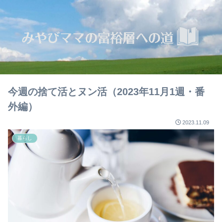
今週の捨て活とヌン活（2023年11月1週・番
外編）
2023.11.09
暮らし