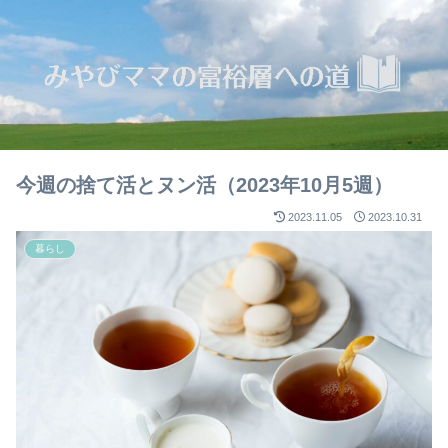
今週の捨て活とヌン活（2023年10月5週）
2023.11.05
2023.10.31
暮らし