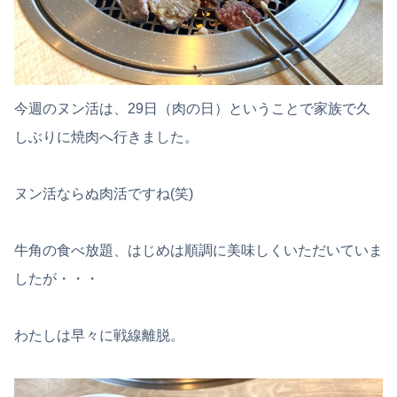
今週のヌン活は、29日（肉の日）ということで家族で久
しぶりに焼肉へ行きました。
ヌン活ならぬ肉活ですね(笑)
牛角の食べ放題、はじめは順調に美味しくいただいていま
したが・・・
わたしは早々に戦線離脱。