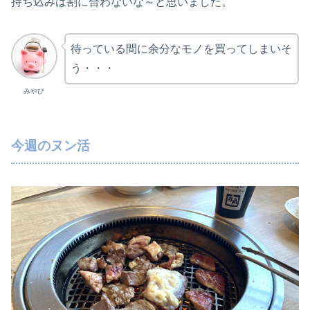
持ち込みは割に合わないな～と思いました。
待っている間に余分なモノを買ってしまいそ
う・・・
みやび
今週のヌン活