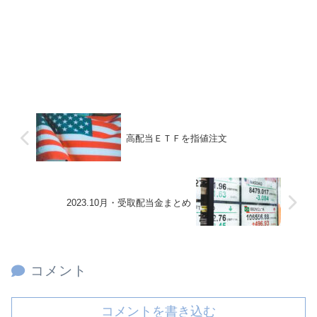
高配当ＥＴＦを指値注文
2023.10月・受取配当金まとめ
コメント
コメントを書き込む