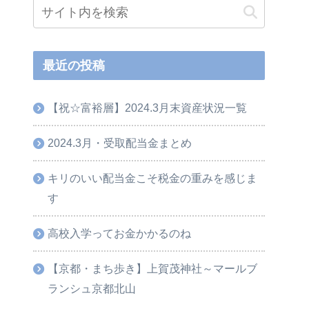
最近の投稿
【祝☆富裕層】2024.3月末資産状況一覧
2024.3月・受取配当金まとめ
キリのいい配当金こそ税金の重みを感じま
す
高校入学ってお金かかるのね
【京都・まち歩き】上賀茂神社～マールブ
ランシュ京都北山