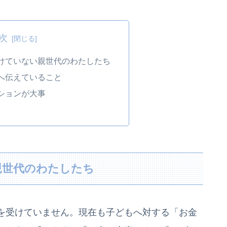
次
けていない親世代のわたしたち
へ伝えていること
ションが大事
親世代のわたしたち
を受けていません。現在も子どもへ対する「お金