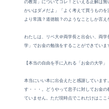
の教育」についてコレ！といえる正解は無
かいはダメだよ」「よく考えて買うものを
より常識？道徳観？のようなことしか言え
わたしは、リベ大＠両学長と出会い、両学長
学」でお金の勉強をすることができていま
【本当の自由を手に入れる「お金の大学」
本当にいい本に出会えたと感謝しています
す・・・。どうやって息子に対してお金の
ていません。ただ現時点でこれだけはここ