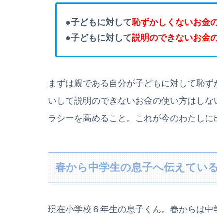
●子どもに対して
恥ずかしくないお金
●子どもに対して
説明のできないお金
まずは親である自分が子どもに対して恥ず
いして説明のできないお金の使い方はしな
ラシーを高めること。これが今のわたしに
春から中学生の息子へ伝えてい
現在小学校６年生の息子くん。春からは中