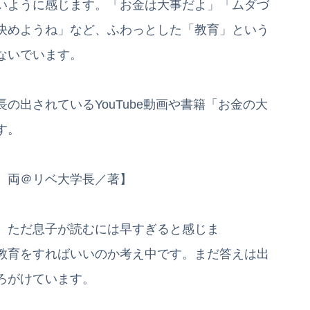
いように感じます。「お金は大事だよ」「ムダづ
決めようね」など、ふわっとした「教育」という
ないでいます。
の出されているYouTube動画や書籍「お金の大
す。
 両＠リベ大学長／著】
。ただ息子が読むには早すぎると感じま
教育をすればいいのか考え中です。まだ答えは出
ろがけています。