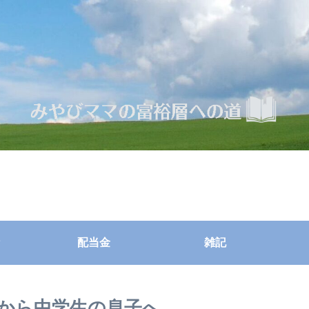
配当金
雑記
から中学生の息子へ