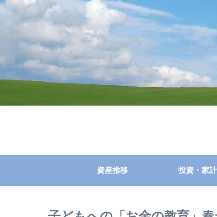
資産推移
投資・家計
子どもへの「お金の教育」春