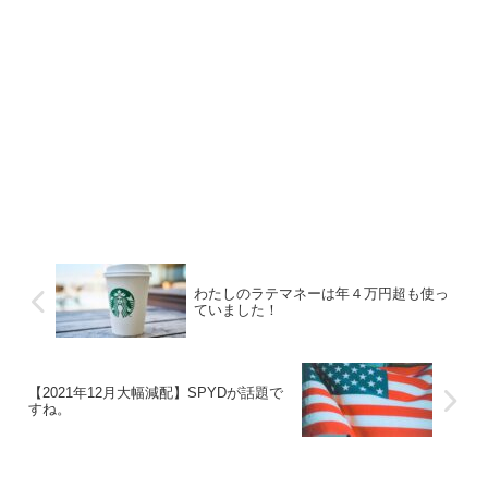
わたしのラテマネーは年４万円超も使っ
ていました！
【2021年12月大幅減配】SPYDが話題で
すね。