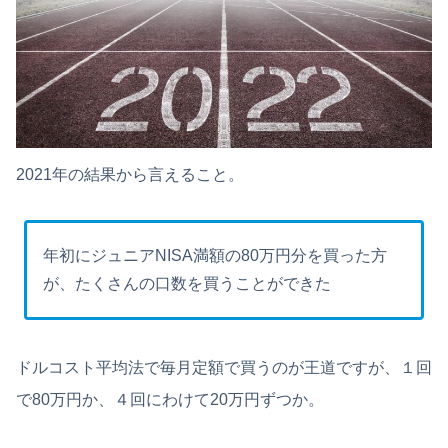
2021年の結果から言えること。
年初にジュニアNISA満額の80万円分を買った方
が、たくさんの口数を買うことができた
ドルコスト平均法で毎月定額で買うのが王道ですが、１回
で80万円か、４回にわけて20万円ずつか。