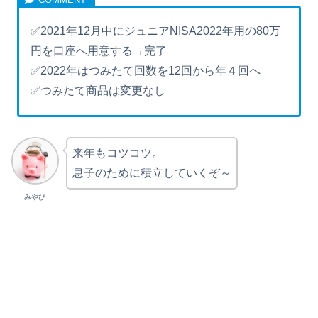
✅2021年12月中にジュニアNISA2022年用の80万
円を口座へ用意する→完了
✅2022年はつみたて回数を12回から年４回へ
✅つみたて商品は変更なし
来年もコツコツ。
息子のために積立していくぞ～
みやび