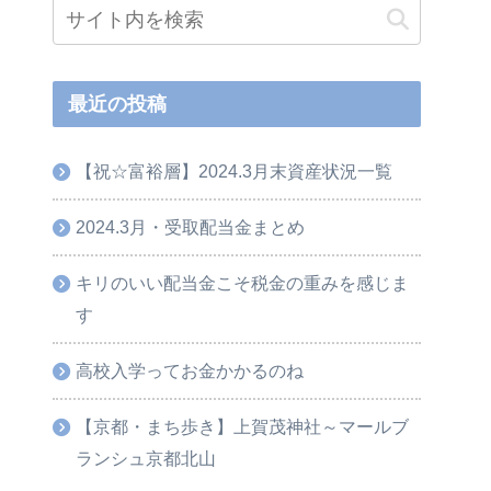
最近の投稿
【祝☆富裕層】2024.3月末資産状況一覧
2024.3月・受取配当金まとめ
キリのいい配当金こそ税金の重みを感じま
す
高校入学ってお金かかるのね
【京都・まち歩き】上賀茂神社～マールブ
ランシュ京都北山