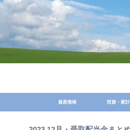
資産推移
投資・家計
2023.12月・受取配当金まと