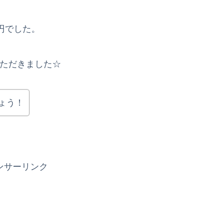
0円でした。
いただきました☆
ょう！
ンサーリンク