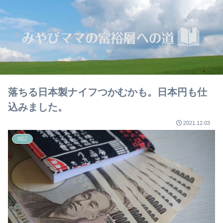
落ちる日本製ナイフつかむかも。日本円も仕
込みました。
2021.12.03
雑記