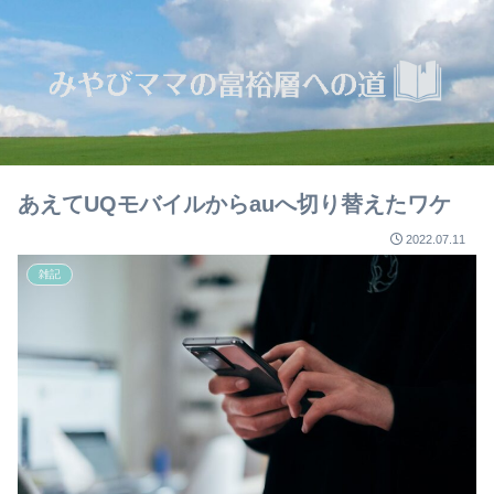
あえてUQモバイルからauへ切り替えたワケ
2022.07.11
雑記