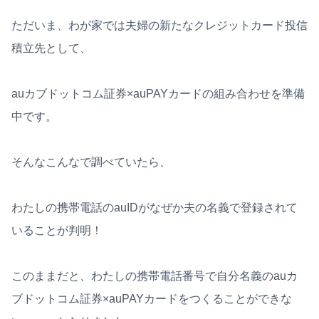
ただいま、わが家では夫婦の新たなクレジットカード投信
積立先として、
auカブドットコム証券×auPAYカードの組み合わせを準備
中です。
そんなこんなで調べていたら、
わたしの携帯電話のauIDがなぜか夫の名義で登録されて
いることが判明！
このままだと、わたしの携帯電話番号で自分名義のauカ
ブドットコム証券×auPAYカードをつくることができな