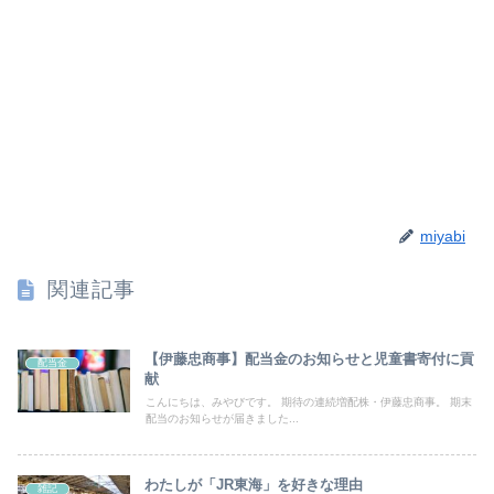
miyabi
関連記事
【伊藤忠商事】配当金のお知らせと児童書寄付に貢
配当金
献
こんにちは、みやびです。 期待の連続増配株・伊藤忠商事。 期末
配当のお知らせが届きました...
わたしが「JR東海」を好きな理由
雑記