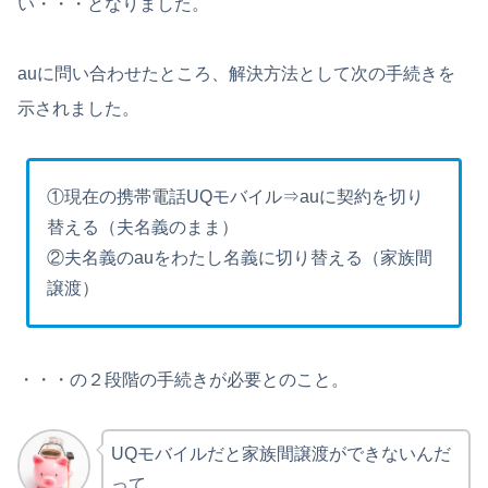
い・・・となりました。
auに問い合わせたところ、解決方法として次の手続きを
示されました。
①現在の携帯電話UQモバイル⇒auに契約を切り
替える（夫名義のまま）
②夫名義のauをわたし名義に切り替える（家族間
譲渡）
・・・の２段階の手続きが必要とのこと。
UQモバイルだと家族間譲渡ができないんだ
って。