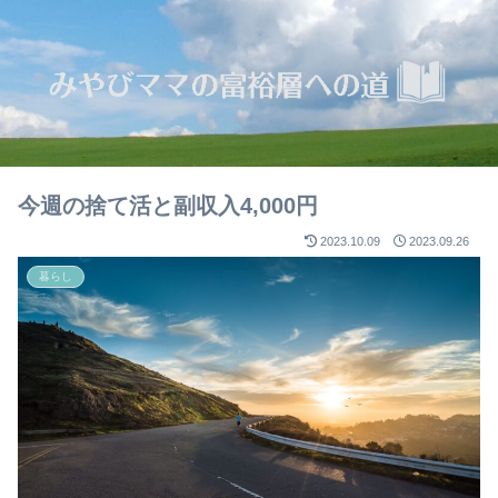
今週の捨て活と副収入4,000円
2023.10.09
2023.09.26
暮らし