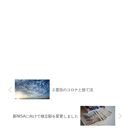
２度目のコロナと捨て活
新NISAに向けて積立額を変更しました