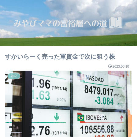
すかいらーく売った軍資金で次に狙う株
2023.03.10
雑記