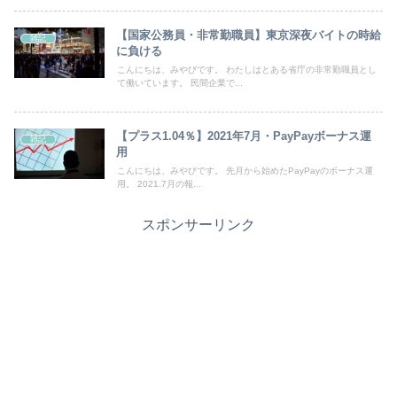
【国家公務員・非常勤職員】東京深夜バイトの時給
雑記
に負ける
こんにちは、みやびです。 わたしはとある省庁の非常勤職員とし
て働いています。 民間企業で...
【プラス1.04％】2021年7月・PayPayボーナス運
雑記
用
こんにちは、みやびです。 先月から始めたPayPayのボーナス運
用。 2021.7月の報...
スポンサーリンク