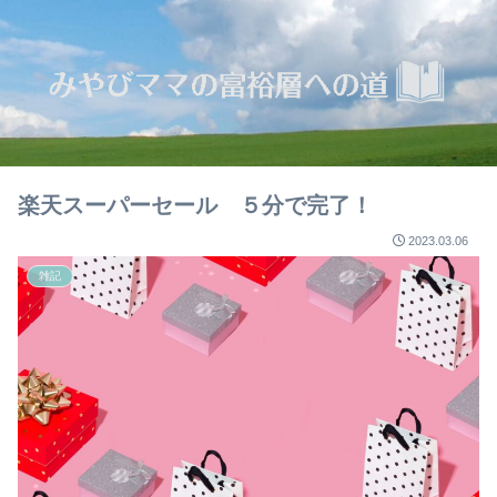
楽天スーパーセール ５分で完了！
2023.03.06
雑記