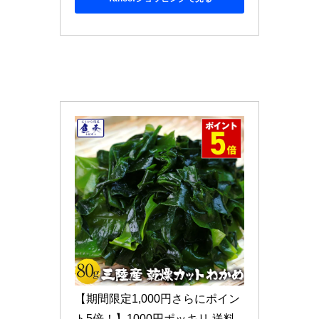
【期間限定1,000円さらにポイン
ト5倍！】1000円ポッキリ 送料