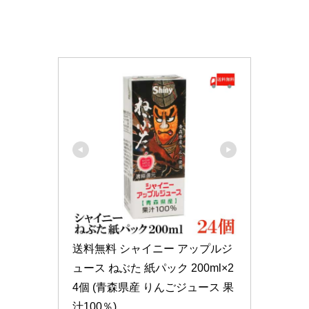
送料無料 シャイニー アップルジ
ュース ねぶた 紙パック 200ml×2
4個 (青森県産 りんごジュース 果
汁100％)