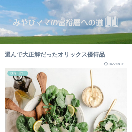
選んで大正解だったオリックス優待品
2022.09.03
投資・家計