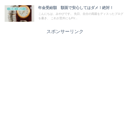
年金受給額 額面で安心してはダメ！絶対！
投資・家計
こんにちは、みやびです。 先日、自分の両親をディスったブログ
を書き、 これが意外にもPV...
スポンサーリンク