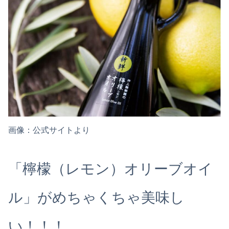
画像：公式サイトより
「檸檬（レモン）オリーブオイ
ル」がめちゃくちゃ美味し
い！！！