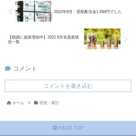
2022年8月・受取配当金1,594円でした
【順調に資産増加中】2022.8月末資産状
況一覧
コメント
コメントを書き込む
ホーム
投資・家計
PAGE TOP