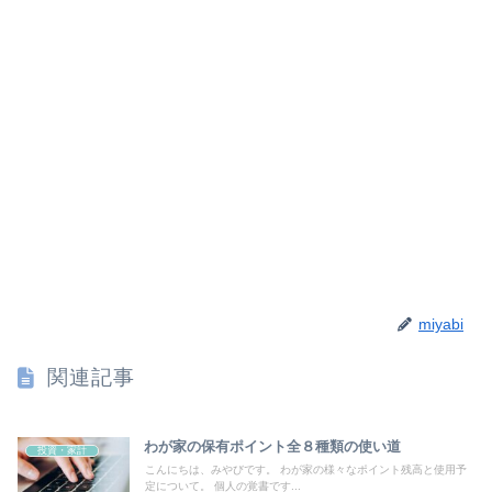
miyabi
関連記事
わが家の保有ポイント全８種類の使い道
投資・家計
こんにちは、みやびです。 わが家の様々なポイント残高と使用予
定について。 個人の覚書です...