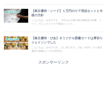
【株主優待・シード】１万円のケア用品セットと今
株主優待
後の方針
こんにちは、みやびです。 今年もわが家の株主優待品の定番「シ
ード」のコンタクトケア用品セットが...
【株主優待・ぴあ】オリジナル図書カードは厚切り
株主優待
ジェイソンでした
こんにちは、みやびです。 少し前ですが、ぴあ（4337）から株主
優待の図書カード5,000円分...
スポンサーリンク