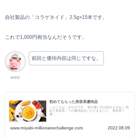
自社製品の「コラゲネイド」2.5g×15本です。
これで1,000円相当なんだそうです。
前回と優待内容は同じですな。
みやび
初めてもらった美容系優待品
こんにちは、みやびです。 毎日暑い日が続きますね！ 初
めて美容系！？の優待品をいただきました。 美容系？
優...
www.miyabi-millionairechallenge.com
2022.08.09