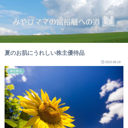
夏のお肌にうれしい株主優待品
2023.08.19
株主優待