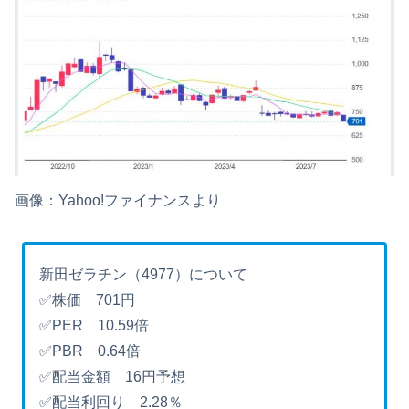
画像：Yahoo!ファイナンスより
新田ゼラチン（4977）について
✅株価 701円
✅PER 10.59倍
✅PBR 0.64倍
✅配当金額 16円予想
✅配当利回り 2.28％