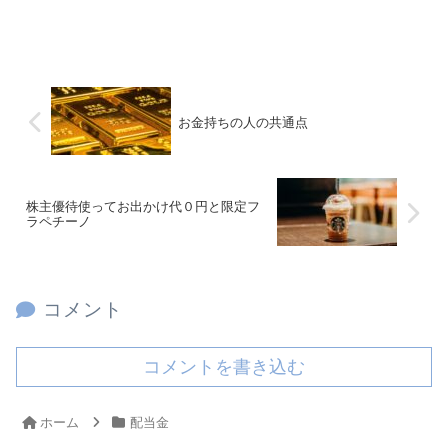
お金持ちの人の共通点
株主優待使ってお出かけ代０円と限定フ
ラペチーノ
コメント
コメントを書き込む
ホーム
配当金