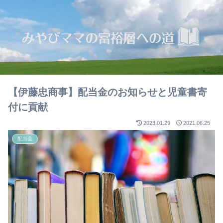
【伊藤忠商事】配当金のお知らせと児童書寄
付に貢献
2023.01.29
2021.06.25
配当金