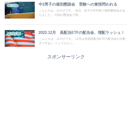
中2男子の個別懇談会 受験への覚悟問われる
雑記
こんにちは、みやびです。 先日、息子の中学校で個別懇談会があ
りました。 今回の懇談会で初...
2022.12月 高配当ETFの配当金、増配ラッシュ！
配当金
こんにちは、みやびです。 12月は米国高配当ETFの配当金の分配
月ですね！ インフルエン...
スポンサーリンク